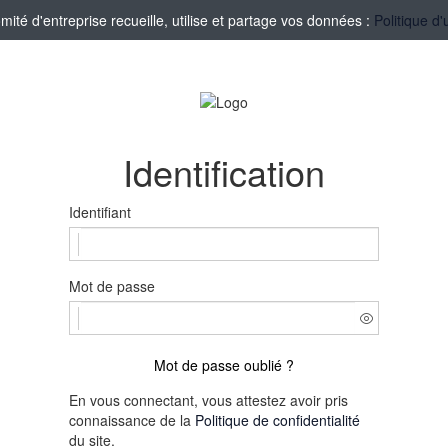
té d'entreprise recueille, utilise et partage vos données :
Politique d'
Identification
Identifiant
Mot de passe
Mot de passe oublié ?
En vous connectant, vous attestez avoir pris
connaissance de la
Politique de confidentialité
du site.